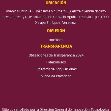
UBICACIÓN
Avenida Enrique C. Rébsamen número 80, entre avenida circuito
presidentes y calle universitario Gonzalo Aguirre Beltrán, c.p. 91000,
Xalapa Enríquez, Veracruz.
DIFUSIÓN
Boletines
TRANSPARENCIA
Obligaciones de Transparencia 2024
Fideicomisos
Programa de Adquisiciones
Avisos de Privacidad
Sitio desarrollado por la Dirección General de Innovación Tecnológica