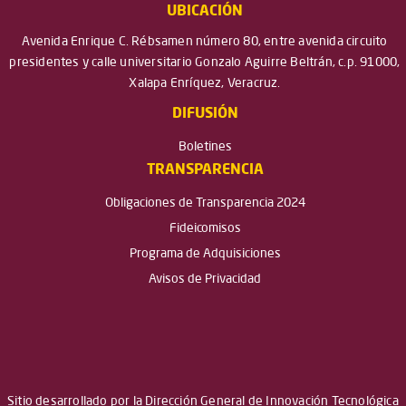
UBICACIÓN
Avenida Enrique C. Rébsamen número 80, entre avenida circuito
presidentes y calle universitario Gonzalo Aguirre Beltrán, c.p. 91000,
Xalapa Enríquez, Veracruz.
DIFUSIÓN
Boletines
TRANSPARENCIA
Obligaciones de Transparencia 2024
Fideicomisos
Programa de Adquisiciones
Avisos de Privacidad
Sitio desarrollado por la Dirección General de Innovación Tecnológica