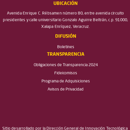
UBICACIÓN
Avenida Enrique C. Rébsamen número 80, entre avenida circuito
presidentes y calle universitario Gonzalo Aguirre Beltrán, c.p. 91000,
Xalapa Enríquez, Veracruz.
DIFUSIÓN
Boletines
TRANSPARENCIA
Obligaciones de Transparencia 2024
Fideicomisos
Programa de Adquisiciones
Avisos de Privacidad
Sitio desarrollado por la Dirección General de Innovación Tecnológica