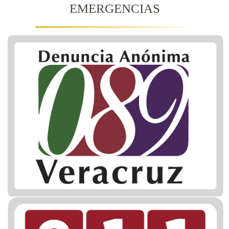
EMERGENCIAS