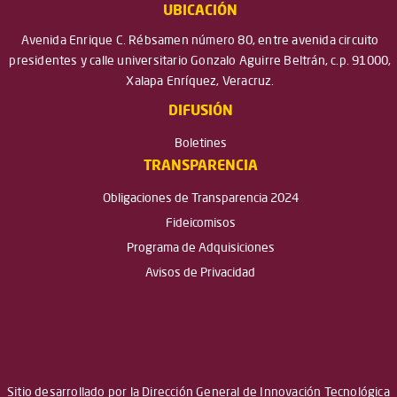
UBICACIÓN
Avenida Enrique C. Rébsamen número 80, entre avenida circuito
presidentes y calle universitario Gonzalo Aguirre Beltrán, c.p. 91000,
Xalapa Enríquez, Veracruz.
DIFUSIÓN
Boletines
TRANSPARENCIA
Obligaciones de Transparencia 2024
Fideicomisos
Programa de Adquisiciones
Avisos de Privacidad
Sitio desarrollado por la Dirección General de Innovación Tecnológica