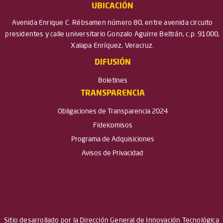
UBICACIÓN
Avenida Enrique C. Rébsamen número 80, entre avenida circuito
presidentes y calle universitario Gonzalo Aguirre Beltrán, c.p. 91000,
Xalapa Enríquez, Veracruz.
DIFUSIÓN
Boletines
TRANSPARENCIA
Obligaciones de Transparencia 2024
Fideicomisos
Programa de Adquisiciones
Avisos de Privacidad
Sitio desarrollado por la Dirección General de Innovación Tecnológica