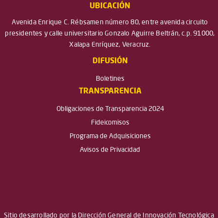
UBICACIÓN
Avenida Enrique C. Rébsamen número 80, entre avenida circuito
presidentes y calle universitario Gonzalo Aguirre Beltrán, c.p. 91000,
Xalapa Enríquez, Veracruz.
DIFUSIÓN
Boletines
TRANSPARENCIA
Obligaciones de Transparencia 2024
Fideicomisos
Programa de Adquisiciones
Avisos de Privacidad
Sitio desarrollado por la Dirección General de Innovación Tecnológica