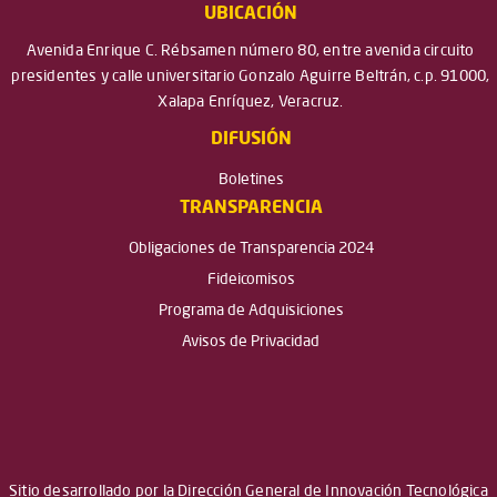
UBICACIÓN
Avenida Enrique C. Rébsamen número 80, entre avenida circuito
presidentes y calle universitario Gonzalo Aguirre Beltrán, c.p. 91000,
Xalapa Enríquez, Veracruz.
DIFUSIÓN
Boletines
TRANSPARENCIA
Obligaciones de Transparencia 2024
Fideicomisos
Programa de Adquisiciones
Avisos de Privacidad
Sitio desarrollado por la Dirección General de Innovación Tecnológica