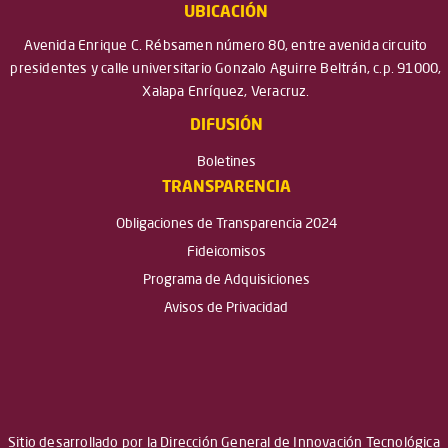
UBICACIÓN
Avenida Enrique C. Rébsamen número 80, entre avenida circuito
presidentes y calle universitario Gonzalo Aguirre Beltrán, c.p. 91000,
Xalapa Enríquez, Veracruz.
DIFUSIÓN
Boletines
TRANSPARENCIA
Obligaciones de Transparencia 2024
Fideicomisos
Programa de Adquisiciones
Avisos de Privacidad
Sitio desarrollado por la Dirección General de Innovación Tecnológica