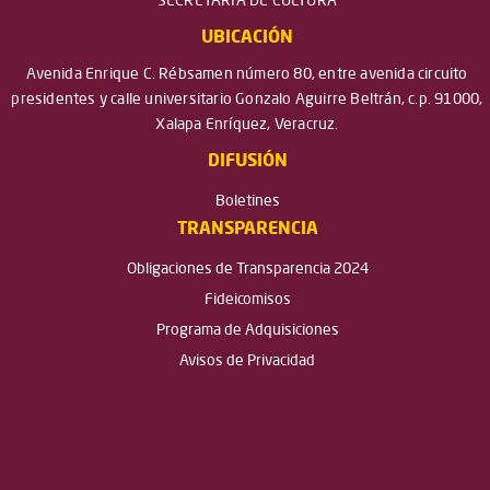
SECRETARÍA DE CULTURA
UBICACIÓN
Avenida Enrique C. Rébsamen número 80, entre avenida circuito
presidentes y calle universitario Gonzalo Aguirre Beltrán, c.p. 91000,
Xalapa Enríquez, Veracruz.
DIFUSIÓN
Boletines
TRANSPARENCIA
Obligaciones de Transparencia 2024
Fideicomisos
Programa de Adquisiciones
Avisos de Privacidad