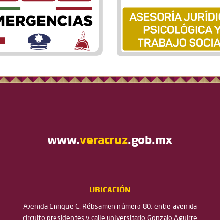
www.
veracruz
.gob.mx
UBICACIÓN
Avenida Enrique C. Rébsamen número 80, entre avenida
circuito presidentes y calle universitario Gonzalo Aguirre