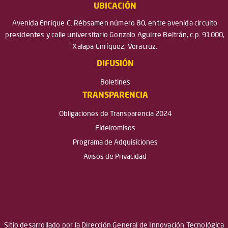
UBICACIÓN
Avenida Enrique C. Rébsamen número 80, entre avenida circuito
presidentes y calle universitario Gonzalo Aguirre Beltrán, c.p. 91000,
Xalapa Enríquez, Veracruz.
DIFUSIÓN
Boletines
TRANSPARENCIA
Obligaciones de Transparencia 2024
Fideicomisos
Programa de Adquisiciones
Avisos de Privacidad
Sitio desarrollado por la Dirección General de Innovación Tecnológica