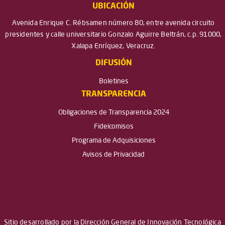
UBICACIÓN
Avenida Enrique C. Rébsamen número 80, entre avenida circuito
presidentes y calle universitario Gonzalo Aguirre Beltrán, c.p. 91000,
Xalapa Enríquez, Veracruz.
DIFUSIÓN
Boletines
TRANSPARENCIA
Obligaciones de Transparencia 2024
Fideicomisos
Programa de Adquisiciones
Avisos de Privacidad
Sitio desarrollado por la Dirección General de Innovación Tecnológica