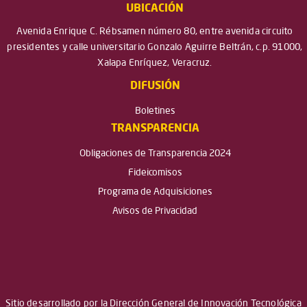
UBICACIÓN
Avenida Enrique C. Rébsamen número 80, entre avenida circuito
presidentes y calle universitario Gonzalo Aguirre Beltrán, c.p. 91000,
Xalapa Enríquez, Veracruz.
DIFUSIÓN
Boletines
TRANSPARENCIA
Obligaciones de Transparencia 2024
Fideicomisos
Programa de Adquisiciones
Avisos de Privacidad
Sitio desarrollado por la Dirección General de Innovación Tecnológica