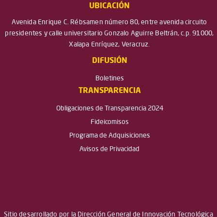
UBICACIÓN
Avenida Enrique C. Rébsamen número 80, entre avenida circuito
presidentes y calle universitario Gonzalo Aguirre Beltrán, c.p. 91000,
Xalapa Enríquez, Veracruz.
DIFUSIÓN
Boletines
TRANSPARENCIA
Obligaciones de Transparencia 2024
Fideicomisos
Programa de Adquisiciones
Avisos de Privacidad
Sitio desarrollado por la Dirección General de Innovación Tecnológica