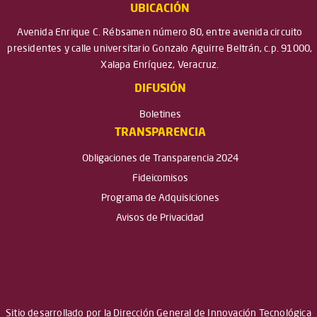
UBICACIÓN
Avenida Enrique C. Rébsamen número 80, entre avenida circuito
presidentes y calle universitario Gonzalo Aguirre Beltrán, c.p. 91000,
Xalapa Enríquez, Veracruz.
DIFUSIÓN
Boletines
TRANSPARENCIA
Obligaciones de Transparencia 2024
Fideicomisos
Programa de Adquisiciones
Avisos de Privacidad
Sitio desarrollado por la Dirección General de Innovación Tecnológica