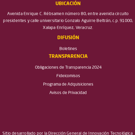
UBICACIÓN
Avenida Enrique C. Rébsamen número 80, entre avenida circuito
presidentes y calle universitario Gonzalo Aguirre Beltrán, c.p. 91000,
Xalapa Enríquez, Veracruz.
DIFUSIÓN
Boletines
TRANSPARENCIA
Obligaciones de Transparencia 2024
Fideicomisos
Programa de Adquisiciones
Avisos de Privacidad
Sitio desarrollado por la Dirección General de Innovación Tecnológica