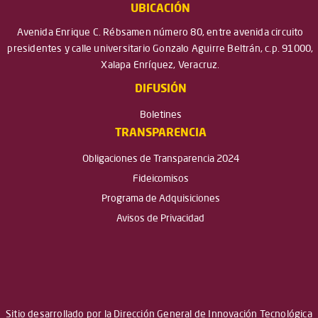
UBICACIÓN
Avenida Enrique C. Rébsamen número 80, entre avenida circuito
presidentes y calle universitario Gonzalo Aguirre Beltrán, c.p. 91000,
Xalapa Enríquez, Veracruz.
DIFUSIÓN
Boletines
TRANSPARENCIA
Obligaciones de Transparencia 2024
Fideicomisos
Programa de Adquisiciones
Avisos de Privacidad
Sitio desarrollado por la Dirección General de Innovación Tecnológica