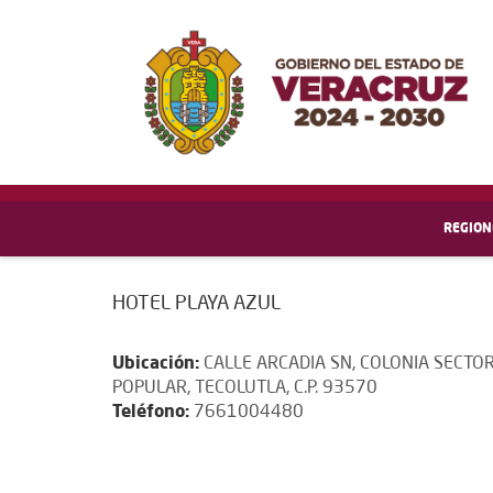
REGION
HOTEL PLAYA AZUL
Ubicación:
CALLE ARCADIA SN, COLONIA SECTO
POPULAR, TECOLUTLA, C.P. 93570
Teléfono:
7661004480