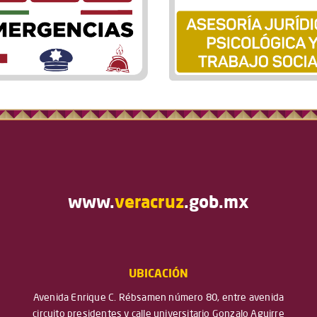
www.
veracruz
.gob.mx
UBICACIÓN
Avenida Enrique C. Rébsamen número 80, entre avenida
circuito presidentes y calle universitario Gonzalo Aguirre