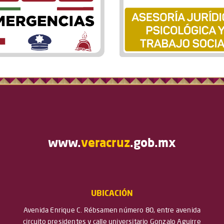
www.
veracruz
.gob.mx
UBICACIÓN
Avenida Enrique C. Rébsamen número 80, entre avenida
circuito presidentes y calle universitario Gonzalo Aguirre