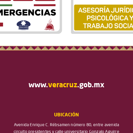
www.
veracruz
.gob.mx
UBICACIÓN
Avenida Enrique C. Rébsamen número 80, entre avenida
circuito presidentes y calle universitario Gonzalo Aguirre