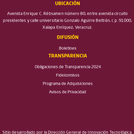
UBICACIÓN
Avenida Enrique C. Rébsamen número 80, entre avenida circuito
presidentes y calle universitario Gonzalo Aguirre Beltrán, c.p. 91000,
Xalapa Enríquez, Veracruz.
DIFUSIÓN
Boletines
TRANSPARENCIA
Obligaciones de Transparencia 2024
Fideicomisos
Programa de Adquisiciones
Avisos de Privacidad
Sitio desarrollado por la Dirección General de Innovación Tecnológica