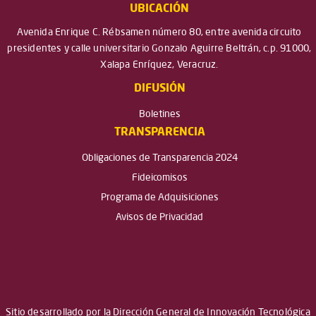
UBICACIÓN
Avenida Enrique C. Rébsamen número 80, entre avenida circuito
presidentes y calle universitario Gonzalo Aguirre Beltrán, c.p. 91000,
Xalapa Enríquez, Veracruz.
DIFUSIÓN
Boletines
TRANSPARENCIA
Obligaciones de Transparencia 2024
Fideicomisos
Programa de Adquisiciones
Avisos de Privacidad
Sitio desarrollado por la Dirección General de Innovación Tecnológica