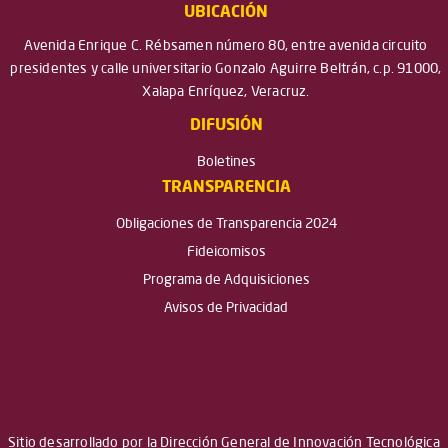
UBICACIÓN
Avenida Enrique C. Rébsamen número 80, entre avenida circuito
presidentes y calle universitario Gonzalo Aguirre Beltrán, c.p. 91000,
Xalapa Enríquez, Veracruz.
DIFUSIÓN
Boletines
TRANSPARENCIA
Obligaciones de Transparencia 2024
Fideicomisos
Programa de Adquisiciones
Avisos de Privacidad
Sitio desarrollado por la Dirección General de Innovación Tecnológica