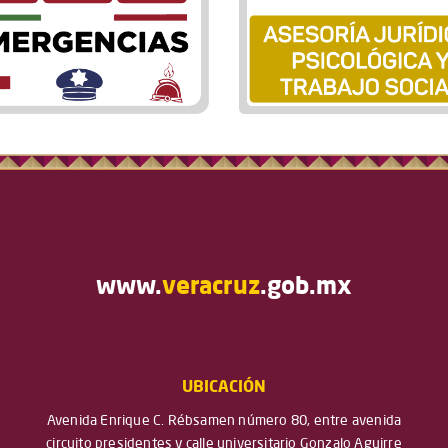
www.
veracruz
.gob.mx
UBICACIÓN
Avenida Enrique C. Rébsamen número 80, entre avenida
circuito presidentes y calle universitario Gonzalo Aguirre