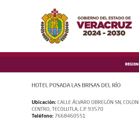
REGION
HOTEL POSADA LAS BRISAS DEL RÍO
Ubicación:
CALLE ÁLVARO OBREGÓN SN, COLON
CENTRO, TECOLUTLA, C.P. 93570
Teléfono:
7668460551