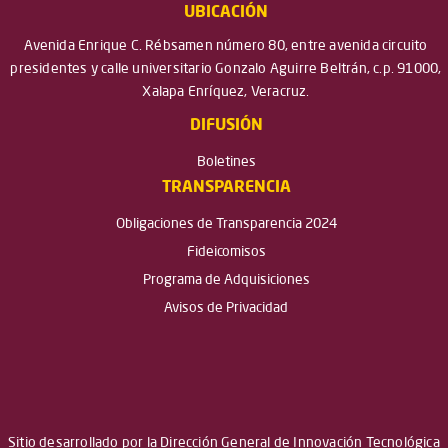
UBICACIÓN
Avenida Enrique C. Rébsamen número 80, entre avenida circuito
presidentes y calle universitario Gonzalo Aguirre Beltrán, c.p. 91000,
Xalapa Enríquez, Veracruz.
DIFUSIÓN
Boletines
TRANSPARENCIA
Obligaciones de Transparencia 2024
Fideicomisos
Programa de Adquisiciones
Avisos de Privacidad
Sitio desarrollado por la Dirección General de Innovación Tecnológica