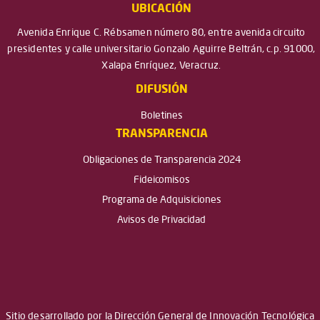
UBICACIÓN
Avenida Enrique C. Rébsamen número 80, entre avenida circuito
presidentes y calle universitario Gonzalo Aguirre Beltrán, c.p. 91000,
Xalapa Enríquez, Veracruz.
DIFUSIÓN
Boletines
TRANSPARENCIA
Obligaciones de Transparencia 2024
Fideicomisos
Programa de Adquisiciones
Avisos de Privacidad
Sitio desarrollado por la Dirección General de Innovación Tecnológica