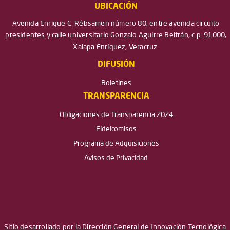
UBICACIÓN
Avenida Enrique C. Rébsamen número 80, entre avenida circuito
presidentes y calle universitario Gonzalo Aguirre Beltrán, c.p. 91000,
Xalapa Enríquez, Veracruz.
DIFUSIÓN
Boletines
TRANSPARENCIA
Obligaciones de Transparencia 2024
Fideicomisos
Programa de Adquisiciones
Avisos de Privacidad
Sitio desarrollado por la Dirección General de Innovación Tecnológica