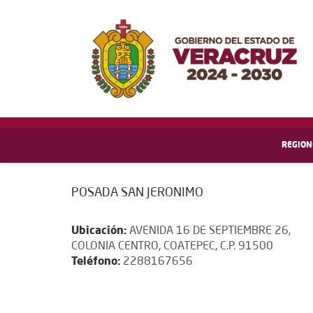
REGION
POSADA SAN JERONIMO
Ubicación:
AVENIDA 16 DE SEPTIEMBRE 26,
COLONIA CENTRO, COATEPEC, C.P. 91500
Teléfono:
2288167656