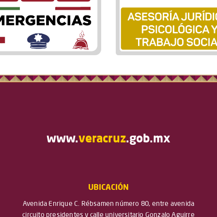
www.
veracruz
.gob.mx
UBICACIÓN
Avenida Enrique C. Rébsamen número 80, entre avenida
circuito presidentes y calle universitario Gonzalo Aguirre