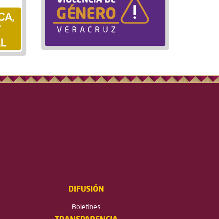
DIFUSIÓN
Boletines