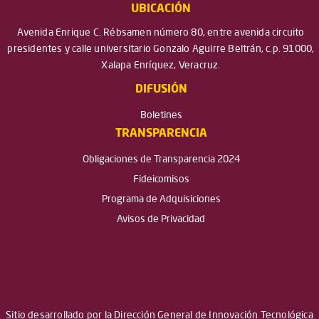
UBICACIÓN
Avenida Enrique C. Rébsamen número 80, entre avenida circuito
presidentes y calle universitario Gonzalo Aguirre Beltrán, c.p. 91000,
Xalapa Enríquez, Veracruz.
DIFUSIÓN
Boletines
TRANSPARENCIA
Obligaciones de Transparencia 2024
Fideicomisos
Programa de Adquisiciones
Avisos de Privacidad
Sitio desarrollado por la Dirección General de Innovación Tecnológica