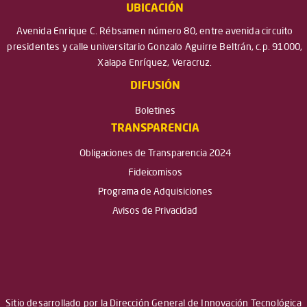
UBICACIÓN
Avenida Enrique C. Rébsamen número 80, entre avenida circuito
presidentes y calle universitario Gonzalo Aguirre Beltrán, c.p. 91000,
Xalapa Enríquez, Veracruz.
DIFUSIÓN
Boletines
TRANSPARENCIA
Obligaciones de Transparencia 2024
Fideicomisos
Programa de Adquisiciones
Avisos de Privacidad
Sitio desarrollado por la Dirección General de Innovación Tecnológica