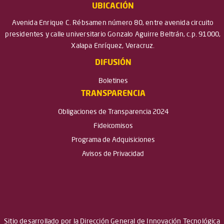
UBICACIÓN
Avenida Enrique C. Rébsamen número 80, entre avenida circuito
presidentes y calle universitario Gonzalo Aguirre Beltrán, c.p. 91000,
Xalapa Enríquez, Veracruz.
DIFUSIÓN
Boletines
TRANSPARENCIA
Obligaciones de Transparencia 2024
Fideicomisos
Programa de Adquisiciones
Avisos de Privacidad
Sitio desarrollado por la Dirección General de Innovación Tecnológica