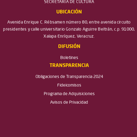
SECRETARÍA DE CULTURA
UBICACIÓN
Avenida Enrique C. Rébsamen número 80, entre avenida circuito
presidentes y calle universitario Gonzalo Aguirre Beltrán, c.p. 91000,
Xalapa Enríquez, Veracruz.
DIFUSIÓN
Boletines
TRANSPARENCIA
Obligaciones de Transparencia 2024
Fideicomisos
Programa de Adquisiciones
Avisos de Privacidad