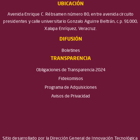
UBICACIÓN
Avenida Enrique C. Rébsamen número 80, entre avenida circuito
presidentes y calle universitario Gonzalo Aguirre Beltrán, c.p. 91000,
Xalapa Enríquez, Veracruz.
DIFUSIÓN
Boletines
TRANSPARENCIA
Obligaciones de Transparencia 2024
Fideicomisos
Programa de Adquisiciones
Avisos de Privacidad
Sitio desarrollado por la Dirección General de Innovación Tecnológica