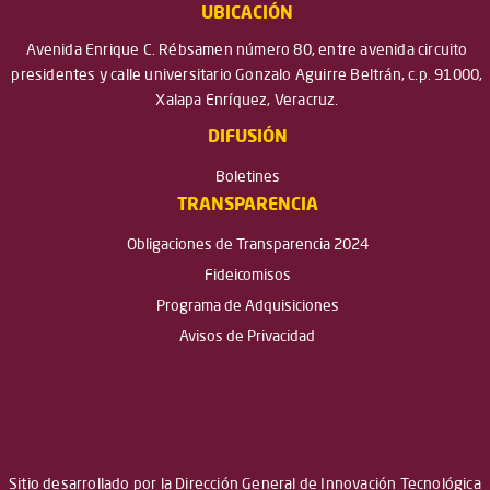
UBICACIÓN
Avenida Enrique C. Rébsamen número 80, entre avenida circuito
presidentes y calle universitario Gonzalo Aguirre Beltrán, c.p. 91000,
Xalapa Enríquez, Veracruz.
DIFUSIÓN
Boletines
TRANSPARENCIA
Obligaciones de Transparencia 2024
Fideicomisos
Programa de Adquisiciones
Avisos de Privacidad
Sitio desarrollado por la Dirección General de Innovación Tecnológica