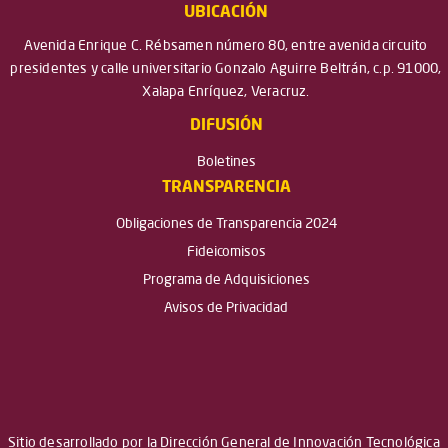
UBICACIÓN
Avenida Enrique C. Rébsamen número 80, entre avenida circuito
presidentes y calle universitario Gonzalo Aguirre Beltrán, c.p. 91000,
Xalapa Enríquez, Veracruz.
DIFUSIÓN
Boletines
TRANSPARENCIA
Obligaciones de Transparencia 2024
Fideicomisos
Programa de Adquisiciones
Avisos de Privacidad
Sitio desarrollado por la Dirección General de Innovación Tecnológica