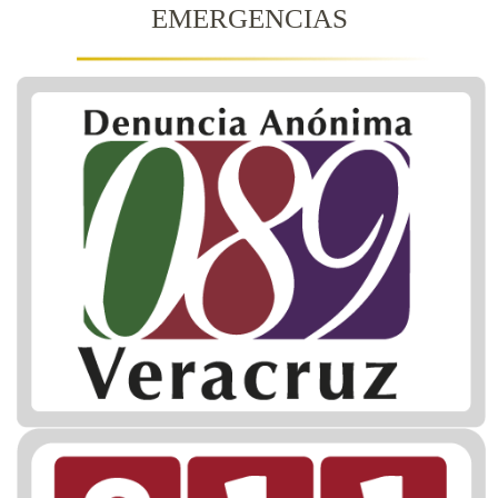
EMERGENCIAS