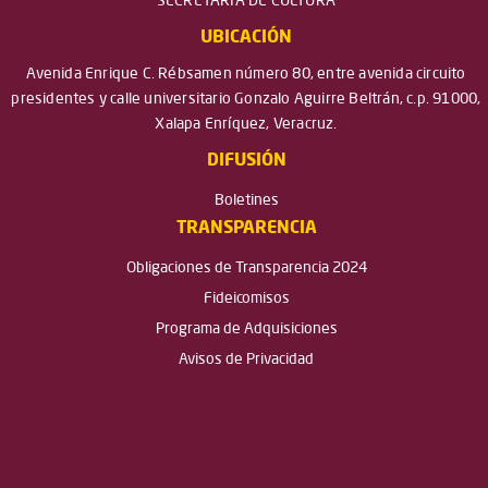
SECRETARÍA DE CULTURA
UBICACIÓN
Avenida Enrique C. Rébsamen número 80, entre avenida circuito
presidentes y calle universitario Gonzalo Aguirre Beltrán, c.p. 91000,
Xalapa Enríquez, Veracruz.
DIFUSIÓN
Boletines
TRANSPARENCIA
Obligaciones de Transparencia 2024
Fideicomisos
Programa de Adquisiciones
Avisos de Privacidad