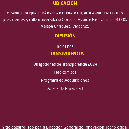
UBICACIÓN
Avenida Enrique C. Rébsamen número 80, entre avenida circuito
presidentes y calle universitario Gonzalo Aguirre Beltrán, c.p. 91000,
Xalapa Enríquez, Veracruz.
DIFUSIÓN
Boletines
TRANSPARENCIA
Obligaciones de Transparencia 2024
Fideicomisos
Programa de Adquisiciones
Avisos de Privacidad
Sitio desarrollado por la Dirección General de Innovación Tecnológica