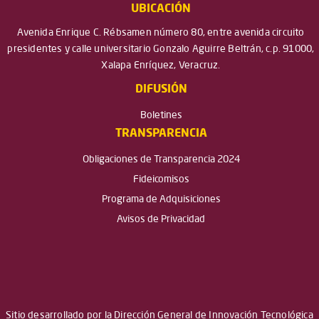
UBICACIÓN
Avenida Enrique C. Rébsamen número 80, entre avenida circuito
presidentes y calle universitario Gonzalo Aguirre Beltrán, c.p. 91000,
Xalapa Enríquez, Veracruz.
DIFUSIÓN
Boletines
TRANSPARENCIA
Obligaciones de Transparencia 2024
Fideicomisos
Programa de Adquisiciones
Avisos de Privacidad
Sitio desarrollado por la Dirección General de Innovación Tecnológica