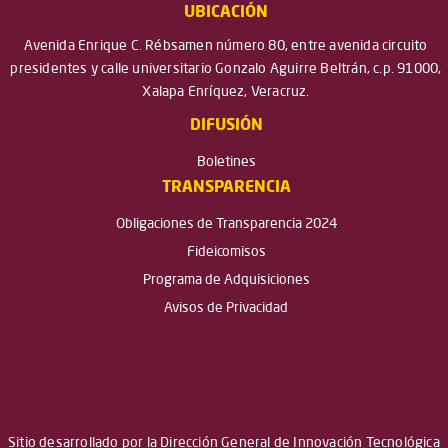
UBICACIÓN
Avenida Enrique C. Rébsamen número 80, entre avenida circuito
presidentes y calle universitario Gonzalo Aguirre Beltrán, c.p. 91000,
Xalapa Enríquez, Veracruz.
DIFUSIÓN
Boletines
TRANSPARENCIA
Obligaciones de Transparencia 2024
Fideicomisos
Programa de Adquisiciones
Avisos de Privacidad
Sitio desarrollado por la Dirección General de Innovación Tecnológica