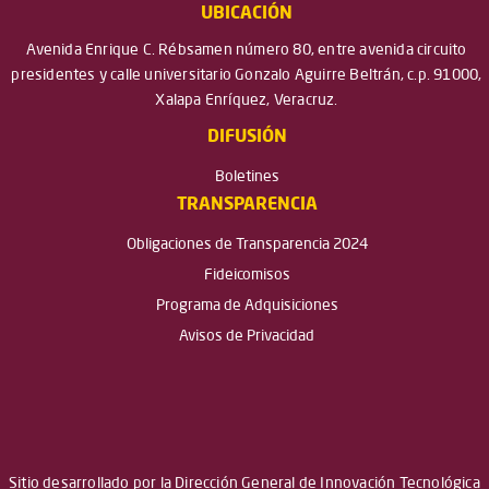
UBICACIÓN
Avenida Enrique C. Rébsamen número 80, entre avenida circuito
presidentes y calle universitario Gonzalo Aguirre Beltrán, c.p. 91000,
Xalapa Enríquez, Veracruz.
DIFUSIÓN
Boletines
TRANSPARENCIA
Obligaciones de Transparencia 2024
Fideicomisos
Programa de Adquisiciones
Avisos de Privacidad
Sitio desarrollado por la Dirección General de Innovación Tecnológica