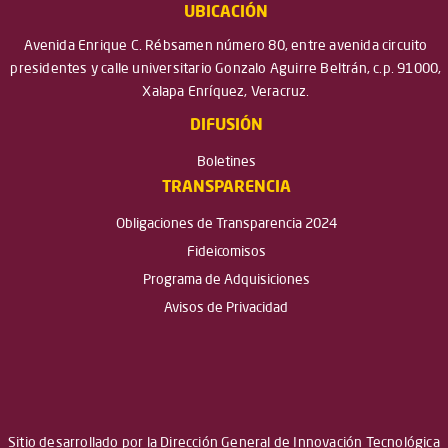
UBICACIÓN
Avenida Enrique C. Rébsamen número 80, entre avenida circuito
presidentes y calle universitario Gonzalo Aguirre Beltrán, c.p. 91000,
Xalapa Enríquez, Veracruz.
DIFUSIÓN
Boletines
TRANSPARENCIA
Obligaciones de Transparencia 2024
Fideicomisos
Programa de Adquisiciones
Avisos de Privacidad
Sitio desarrollado por la Dirección General de Innovación Tecnológica