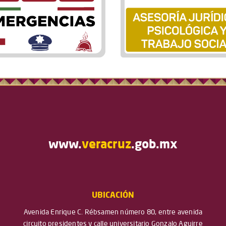
www.
veracruz
.gob.mx
UBICACIÓN
Avenida Enrique C. Rébsamen número 80, entre avenida
circuito presidentes y calle universitario Gonzalo Aguirre