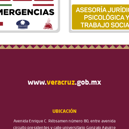
www.
veracruz
.gob.mx
UBICACIÓN
Avenida Enrique C. Rébsamen número 80, entre avenida
circuito presidentes y calle universitario Gonzalo Aguirre