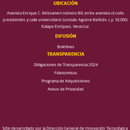
UBICACIÓN
Avenida Enrique C. Rébsamen número 80, entre avenida circuito
presidentes y calle universitario Gonzalo Aguirre Beltrán, c.p. 91000,
Xalapa Enríquez, Veracruz.
DIFUSIÓN
Boletines
TRANSPARENCIA
Obligaciones de Transparencia 2024
Fideicomisos
Programa de Adquisiciones
Avisos de Privacidad
Sitio desarrollado por la Dirección General de Innovación Tecnológica