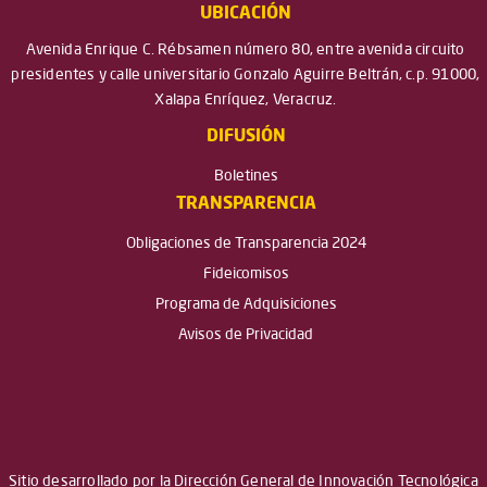
UBICACIÓN
Avenida Enrique C. Rébsamen número 80, entre avenida circuito
presidentes y calle universitario Gonzalo Aguirre Beltrán, c.p. 91000,
Xalapa Enríquez, Veracruz.
DIFUSIÓN
Boletines
TRANSPARENCIA
Obligaciones de Transparencia 2024
Fideicomisos
Programa de Adquisiciones
Avisos de Privacidad
Sitio desarrollado por la Dirección General de Innovación Tecnológica