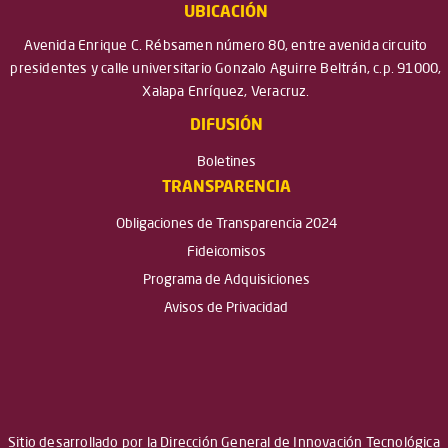
UBICACIÓN
Avenida Enrique C. Rébsamen número 80, entre avenida circuito
presidentes y calle universitario Gonzalo Aguirre Beltrán, c.p. 91000,
Xalapa Enríquez, Veracruz.
DIFUSIÓN
Boletines
TRANSPARENCIA
Obligaciones de Transparencia 2024
Fideicomisos
Programa de Adquisiciones
Avisos de Privacidad
Sitio desarrollado por la Dirección General de Innovación Tecnológica