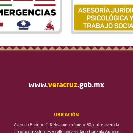
www.
veracruz
.gob.mx
UBICACIÓN
Avenida Enrique C. Rébsamen número 80, entre avenida
circuito presidentes y calle universitario Gonzalo Aguirre