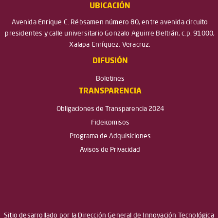
UBICACIÓN
Avenida Enrique C. Rébsamen número 80, entre avenida circuito
presidentes y calle universitario Gonzalo Aguirre Beltrán, c.p. 91000,
Xalapa Enríquez, Veracruz.
DIFUSIÓN
Boletines
TRANSPARENCIA
Obligaciones de Transparencia 2024
Fideicomisos
Programa de Adquisiciones
Avisos de Privacidad
Sitio desarrollado por la Dirección General de Innovación Tecnológica