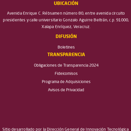
UBICACIÓN
Avenida Enrique C. Rébsamen número 80, entre avenida circuito
presidentes y calle universitario Gonzalo Aguirre Beltrán, c.p. 91000,
Xalapa Enríquez, Veracruz.
DIFUSIÓN
Boletines
TRANSPARENCIA
Obligaciones de Transparencia 2024
Fideicomisos
Programa de Adquisiciones
Avisos de Privacidad
Sitio desarrollado por la Dirección General de Innovación Tecnológica