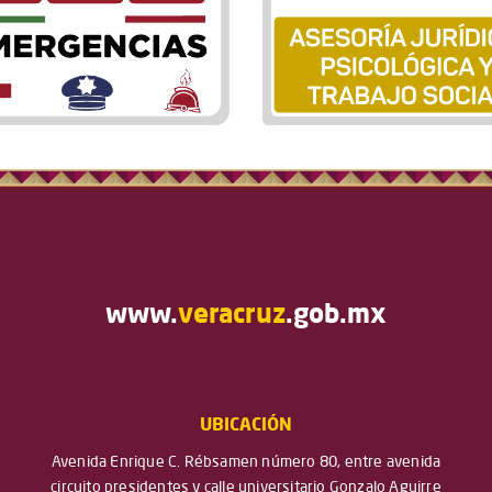
www.
veracruz
.gob.mx
UBICACIÓN
Avenida Enrique C. Rébsamen número 80, entre avenida
circuito presidentes y calle universitario Gonzalo Aguirre